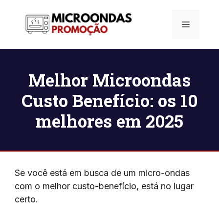
Pular
para
Menu
o
conteúdo
Melhor Microondas
Custo Benefício: os 10
melhores em 2025
Se você está em busca de um micro-ondas
com o melhor custo-benefício, está no lugar
certo.