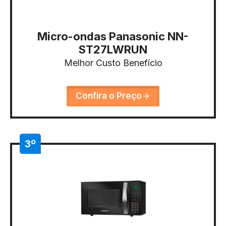
Micro-ondas Panasonic NN-
ST27LWRUN
Melhor Custo Benefício
Confira o Preço
3º