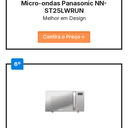
Micro-ondas Panasonic NN-
ST25LWRUN
Melhor em Design
Confira o Preço
6º